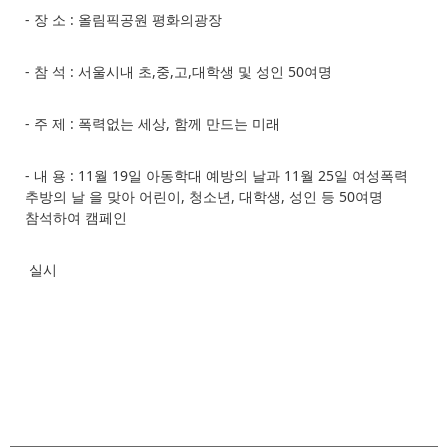
- 장 소 : 올림픽공원 평화의광장
- 참 석 : 서울시내 초,중,고,대학생 및 성인 50여명
- 주 제 : 폭력없는 세상, 함께 만드는 미래
- 내 용 : 11월 19일 아동학대 예방의 날과 11월 25일 여성폭력
추방의 날 을 맞아 어린이, 청소년, 대학생, 성인 등 50여명
참석하여 캠페인
실시