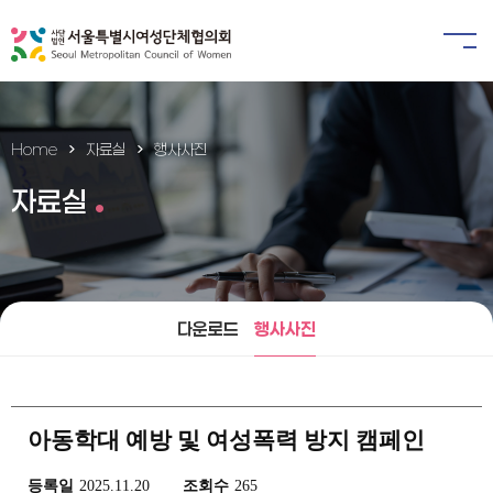
Home
자료실
행사사진
자료실
다운로드
행사사진
아동학대 예방 및 여성폭력 방지 캠페인
등록일
2025.11.20
조회수
265