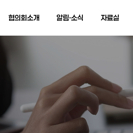
협의회소개
알림ㆍ소식
자료실