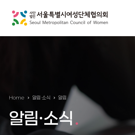
Home
알림ㆍ소식
알림
알림ㆍ소식