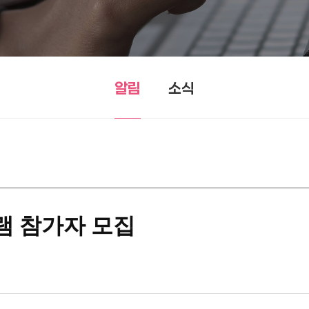
알림
소식
램 참가자 모집