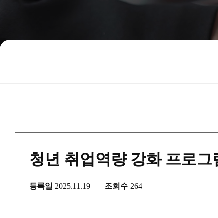
청년 취업역량 강화 프로그
등록일
2025.11.19
조회수
264